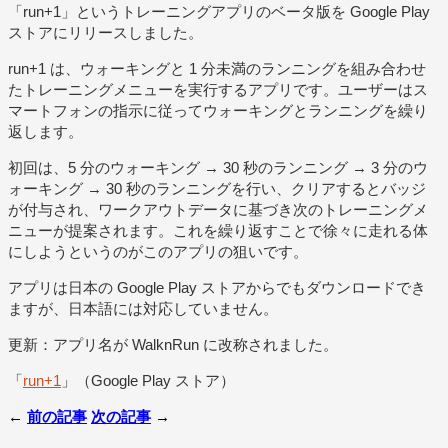
「run+1」というトレーニングアプリのベータ版を Google Play
ストアにリリースしました。
run+1 は、ウォーキングと 1 分未満のランニングを組み合わせ
たトレーニングメニューを実行するアプリです。ユーザーはス
マートフォンの指示に従ってウォーキングとランニングを繰り
返します。
初回は、5 分のウォーキング → 30 秒のランニング → 3 分のウ
ォーキング → 30 秒のランニングを行い、クリアするとバッジ
が付与され、ワークアウトデータに基づき次のトレーニングメ
ニューが提案されます。これを繰り返すことで徐々に走れる体
にしようというのがこのアプリの狙いです。
アプリは日本の Google Play ストアからでもダウンロードでき
ますが、日本語には対応していません。
更新：アプリ名が WalknRun に改称されました。
「
run+1
」（Google Play ストア）
←
前の記事
次の記事
→