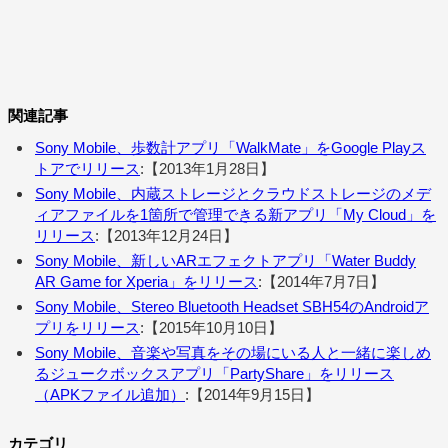
関連記事
Sony Mobile、歩数計アプリ「WalkMate」をGoogle Playス
トアでリリース
:【2013年1月28日】
Sony Mobile、内蔵ストレージとクラウドストレージのメデ
ィアファイルを1箇所で管理できる新アプリ「My Cloud」を
リリース
:【2013年12月24日】
Sony Mobile、新しいARエフェクトアプリ「Water Buddy
AR Game for Xperia」をリリース
:【2014年7月7日】
Sony Mobile、Stereo Bluetooth Headset SBH54のAndroidア
プリをリリース
:【2015年10月10日】
Sony Mobile、音楽や写真をその場にいる人と一緒に楽しめ
るジュークボックスアプリ「PartyShare」をリリース
（APKファイル追加）
:【2014年9月15日】
カテゴリ