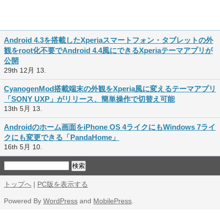
Android 4.3を搭載したXperiaスマートフォン・タブレットの外
観をroot化不要でAndroid 4.4風にできるXperiaテーマアプリが
公開
29th 12月 13.
CyanogenMod搭載端末の外観をXperia風に変えるテーマアプリ
「SONY UXP」がリリース、簡単操作で切替え可能
13th 5月 13.
Androidのホーム画面をiPhone OS 4ライクにもWindows 7ライ
クにも変更できる「PandaHome」
16th 5月 10.
トップへ
|
PC版を表示する
Powered By
WordPress
and
MobilePress
.