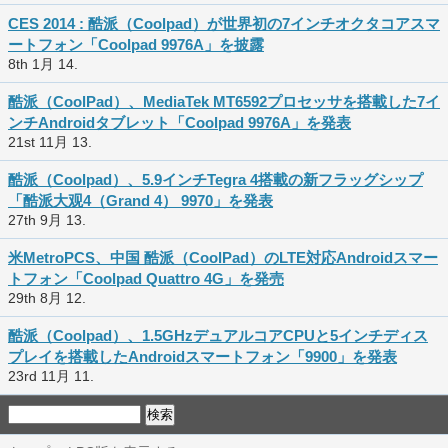
CES 2014 : 酷派（Coolpad）が世界初の7インチオクタコアスマ
ートフォン「Coolpad 9976A」を披露
8th 1月 14.
酷派（CoolPad）、MediaTek MT6592プロセッサを搭載した7イ
ンチAndroidタブレット「Coolpad 9976A」を発表
21st 11月 13.
酷派（Coolpad）、5.9インチTegra 4搭載の新フラッグシップ
「酷派大观4（Grand 4） 9970」を発表
27th 9月 13.
米MetroPCS、中国 酷派（CoolPad）のLTE対応Androidスマー
トフォン「Coolpad Quattro 4G」を発売
29th 8月 12.
酷派（Coolpad）、1.5GHzデュアルコアCPUと5インチディス
プレイを搭載したAndroidスマートフォン「9900」を発表
23rd 11月 11.