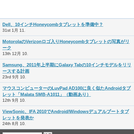
Dell、10インチHoneycombタブレットを準備中？
31st 1月 11.
MotorolaのVerizonロゴ入りHoneycombタブレットの写真がリ
ーク
13th 12月 10.
Samsung、2011年上半期にGalaxy Tabの10インチモデルをリリ
ースする計画
23rd 9月 10.
マウスコンピューターのLuvPad AD100に良く似たAndroidタブ
レット「Malata SMB-A1011」（動画あり）
12th 9月 10.
ViewSonic、IFA 2010でAndroid/Windowsデュアルブートタブ
レットを発表か
24th 8月 10.