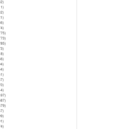
82)
11)
32)
21)
86)
74)
775)
773)
785)
73)
18)
56)
94)
64)
61)
37)
70)
44)
497)
587)
679)
57)
99)
91)
74)