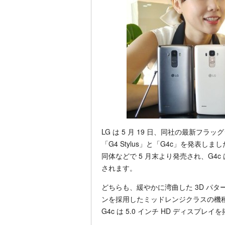
LG は 5 月 19 日、同社の最新フ
「G4 Stylus」と「G4c」を発表しま
同体などで 5 月末より発売され、G4
されます。
どちらも、緩やかに湾曲した 3D パタ
ンを採用したミッドレンジクラスの機種で、G4
G4c は 5.0 インチ HD ディスプレイを