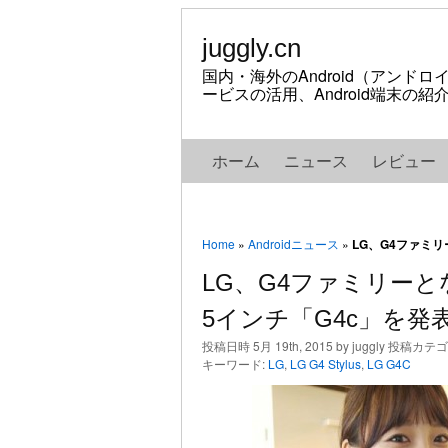
juggly.cn
国内・海外のAndroid（アンド
ービスの活用、Android端末の
ホーム
ニュース
レビュー
Home
»
Androidニュース
»
LG、G4ファミリー
LG、G4ファミリーとなる
5インチ「G4c」を発
投稿日時 5月 19th, 2015 by juggly 投稿カテ
キーワード:
LG
,
LG G4 Stylus
,
LG G4C