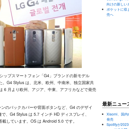
向けの新しい
ポケットに収まる
売へ
ラッグシップスマートフォン「G4」ブランドの新モデル
した。G4 Stylus は、北米、欧州、中南米、独立国家共
c は 6 月より欧州、アジア、中東、アフリカなどで発売
最新ニュー
ーンのバックカバーや背面ボタンなど、G4 のデザイ
 Stylus は 5.7 インチ HD ディスプレイ、
Xiaomi、国内
発売
搭載しています。OS は Android 5.0 です。
Spotifyが