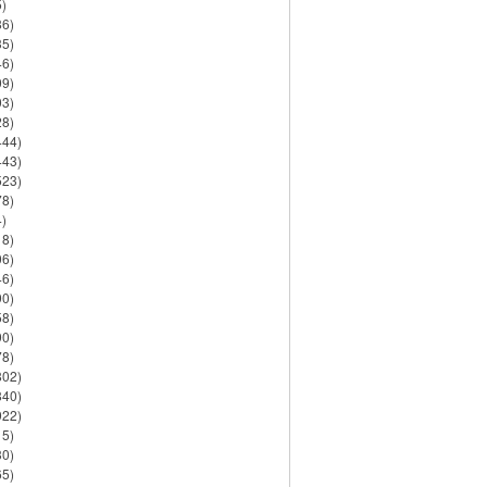
)
86)
35)
46)
09)
03)
28)
444)
443)
523)
78)
)
18)
06)
46)
90)
58)
90)
78)
802)
840)
922)
15)
30)
65)