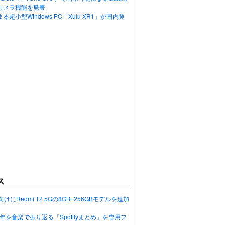
カメラ機能を発表
超小型Windows PC「Xulu XR1」が国内発
ス
向けにRedmi 12 5Gの8GB+256GBモデルを追加
2023年を音楽で振り返る「Spotifyまとめ」を専用フ