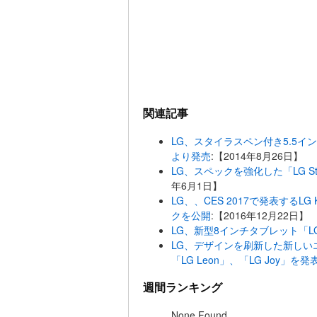
関連記事
LG、スタイラスペン付き5.5インチ
より発売
:【2014年8月26日】
LG、スペックを強化した「LG St
年6月1日】
LG、、CES 2017で発表するLG K10 
クを公開
:【2016年12月22日】
LG、新型8インチタブレット「LG G
LG、デザインを刷新した新しいエント
「LG Leon」、「LG Joy」を
週間ランキング
None Found