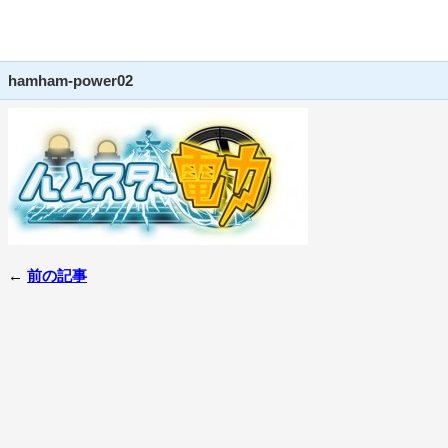
hamham-power02
←
前の記事