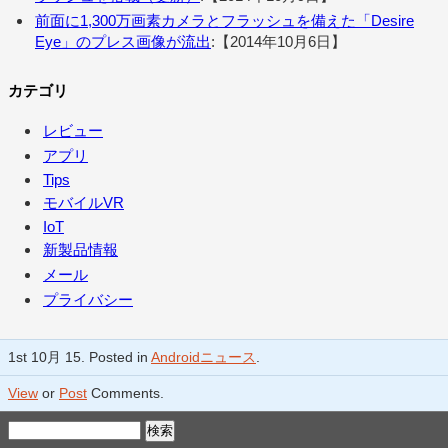
前面に1,300万画素カメラとフラッシュを備えた「Desire
Eye」のプレス画像が流出
:【2014年10月6日】
カテゴリ
レビュー
アプリ
Tips
モバイルVR
IoT
新製品情報
メール
プライバシー
1st 10月 15. Posted in
Androidニュース
.
View
or
Post
Comments.