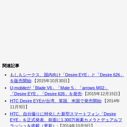
関連記事
もしもシークス、国内向け「Desire EYE」と「Desire 626」
を販売開始
:【2015年10月30日】
U-mobileが「Blade V6」「Mate S」「arrows M02」
「Desire EYE」「Desire 626」を発売
:【2015年12月15日】
HTC Desire EYEが台湾、英国、米国で発売開始
:【2014年
11月9日】
HTC、自分撮りに特化した新型スマートフォン「Desire
EYE」を正式発表、前面に1,300万画素カメラとデュアルフ
ラッシュを搭載（更新）
:【2014年10月9日】