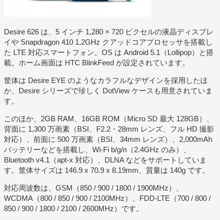
Desire 626 は、5 インチ 1,280 × 720 ピクセルの液晶ディスプレ
イや Snapdragon 410 1.2GHz クアッドコアプロセッサを搭載し
た LTE 対応スマートフォン。OS は Android 5.1（Lollipop）と搭
載。ホーム画面は HTC BlinkFeed が設定されています。
筐体は Desire EYE のようなカラフルなデザインを採用したほ
か、Desire シリーズで珍しく DotView ケースも用意されていま
す。
このほか、2GB RAM、16GB ROM（Micro SD 最大 128GB）、
背面に 1,300 万画素（BSI、F2.2・28mm レンズ、フル HD 撮影
対応）、前面に 500 万画素（BSI、34mm レンズ）、2,000mAh
バッテリーなどを搭載し、Wi-Fi b/g/n（2.4GHz のみ）、
Bluetooth v4.1（apt-x 対応）、DLNA などをサポートしていま
す。筐体サイズは 146.9 x 70.9 x 8.19mm、質量は 140g です。
対応周波数は、GSM（850 / 900 / 1800 / 1900MHz）、
WCDMA（800 / 850 / 900 / 2100MHz）、FDD-LTE（700 / 800 /
850 / 900 / 1800 / 2100 / 2600MHz）です。