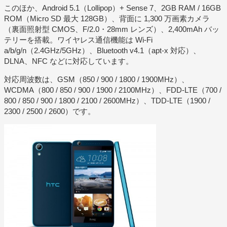
このほか、Android 5.1（Lollipop）+ Sense 7、2GB RAM / 16GB
ROM（Micro SD 最大 128GB）、背面に 1,300 万画素カメラ
（裏面照射型 CMOS、F/2.0・28mm レンズ）、2,400mAh バッ
テリーを搭載。ワイヤレス通信機能は Wi-Fi
a/b/g/n（2.4GHz/5GHz）、Bluetooth v4.1（apt-x 対応）、
DLNA、NFC などに対応しています。
対応周波数は、GSM（850 / 900 / 1800 / 1900MHz）、
WCDMA（800 / 850 / 900 / 1900 / 2100MHz）、FDD-LTE（700 /
800 / 850 / 900 / 1800 / 2100 / 2600MHz）、TDD-LTE（1900 /
2300 / 2500 / 2600）です。