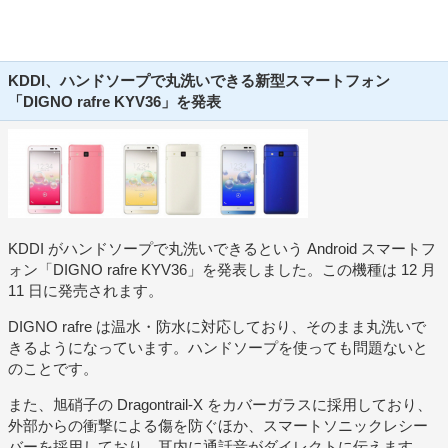
KDDI、ハンドソープで丸洗いできる新型スマートフォン
「DIGNO rafre KYV36」を発表
KDDI がハンドソープで丸洗いできるという Android スマートフ
ォン「DIGNO rafre KYV36」を発表しました。この機種は 12 月
11 日に発売されます。
DIGNO rafre は温水・防水に対応しており、そのまま丸洗いで
きるようになっています。ハンドソープを使っても問題ないと
のことです。
また、旭硝子の Dragontrail-X をカバーガラスに採用しており、
外部からの衝撃による傷を防ぐほか、スマートソニックレシー
バーを採用しており、耳内に通話音がダイレクトに伝えます。