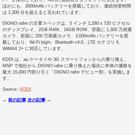
ほかにも、3000mAb バッテリーを搭載しており、連続待受時間
は 1,300 分を超えると言われています。
DIGNO rafre の主要スペックは、5 インチ 1,280 x 720 ピクセル
のディスプレイ、2GB RAM、16GB ROM、背面に 1,300 万画素
カメラ、前面に 200 万画素カメラ、3,000mAh バッテリーを搭
載しており、Wi-Fi b/g/n、Bluetooth v4.0、LTE カテゴリ 4、
WiMAX 2+ に対応しています。
KDDI は、au ケータイや 3G スマートフォンからの乗り換え、
MNP で他社から DIGNO rafre に乗り換えた場合に本体の価格を
最大 15,000 円割り引く「DIGNO rafre デビュー割」を実施しま
す。
Source :
KDDI
←
前の記事
次の記事
→