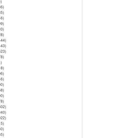
)
86)
35)
46)
09)
03)
28)
444)
443)
523)
78)
)
18)
06)
46)
90)
58)
90)
78)
802)
840)
922)
15)
30)
65)