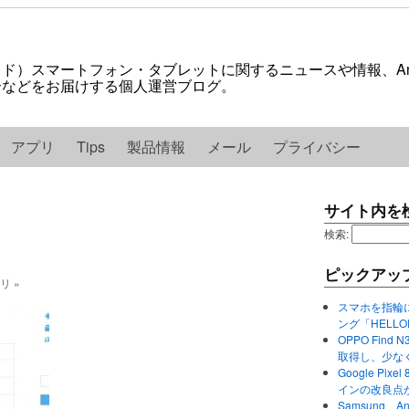
ロイド）スマートフォン・タブレットに関するニュースや情報、And
紹介などをお届けする個人運営ブログ。
アプリ
Tips
製品情報
メール
プライバシー
サイト内を
検索:
ピックアッ
ゴリ »
スマホを指輪
ング「HELL
OPPO Find 
取得し、少な
Google P
インの改良点
Samsung、A