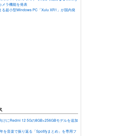
カメラ機能を発表
超小型Windows PC「Xulu XR1」が国内発
ス
向けにRedmi 12 5Gの8GB+256GBモデルを追加
2023年を音楽で振り返る「Spotifyまとめ」を専用フ