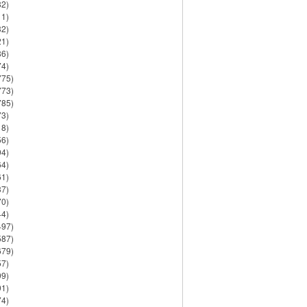
82)
11)
32)
21)
86)
74)
775)
773)
785)
73)
18)
56)
94)
64)
61)
37)
70)
44)
497)
587)
679)
57)
99)
91)
74)