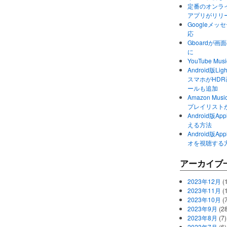
定番のオンライ
アプリがリリ
Googleメ
応
Gboardが
に
YouTube 
Android版Li
スマホがHD
ールも追加
Amazon M
プレイリスト
Android版
える方法
Android版
オを視聴する
アーカイブ
2023年12月
(1
2023年11月
(
2023年10月
(
2023年9月
(28
2023年8月
(7)
2023年7月
(6)