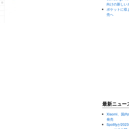
向けの新しい
ポケットに収まる
売へ
最新ニュー
Xiaomi、国内
発売
Spotifyが