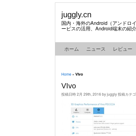
juggly.cn
国内・海外のAndroid（アンド
ービスの活用、Android端末の
ホーム
ニュース
レビュー
Home
»
VIvo
VIvo
投稿日時 2月 29th, 2016 by juggly 投稿カテ