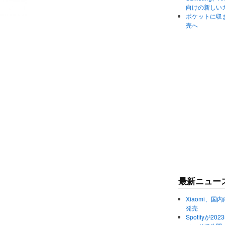
向けの新しい
ポケットに収まる
売へ
最新ニュー
Xiaomi、国内
発売
Spotifyが