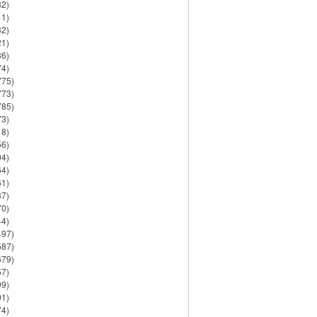
82)
11)
32)
21)
86)
74)
775)
773)
785)
73)
18)
56)
94)
64)
61)
37)
70)
44)
497)
587)
679)
57)
99)
91)
74)