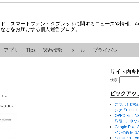
ロイド）スマートフォン・タブレットに関するニュースや情報、And
紹介などをお届けする個人運営ブログ。
アプリ
Tips
製品情報
メール
プライバシー
サイト内を
検索:
ピックアッ
ゴリ »
スマホを指輪
ング「HELL
OPPO Find 
取得し、少な
Google P
インの改良点
Samsung、A