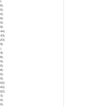
)
86)
35)
46)
09)
03)
28)
444)
443)
523)
78)
)
18)
06)
46)
90)
58)
90)
78)
802)
840)
922)
15)
30)
65)