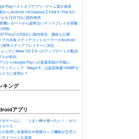
ogle Playベストオブアプリ / ゲーム賞が発表
らAndroid 14のGalaxy Z Fold 5 / Flip 5の
デルを12月7日に国内発売
 12の実機レポートから超明るいディスプレイを搭載
が判明
T / 13T Proは12月8日に国内発売、価格も公開
アの共有メディアコントローラーがAndroid
れた標準メディアプレイヤーに対応
n 6ウォッチにWear OS 3.5へのアップデートが配信
ブルが続出
リからGoogle Payへの直接登録が可能に
フラッグシップ「Magic 6」は超高画素160MPセ
カメラに採用か？
ンキング
roidアプリ
マホゲームに、「うまい棒が食べたい！」がう
リリース
アプリの長押し倍速再生や画面ロック機能が正式リ
いマイページも追加