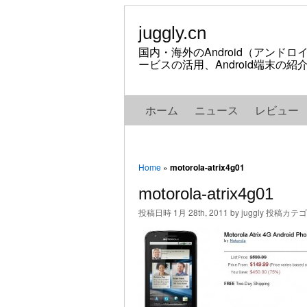
juggly.cn
国内・海外のAndroid（アンド
ービスの活用、Android端末の
ホーム
ニュース
レビュー
Home
»
motorola-atrix4g01
motorola-atrix4g01
投稿日時 1月 28th, 2011 by juggly 投稿カテ