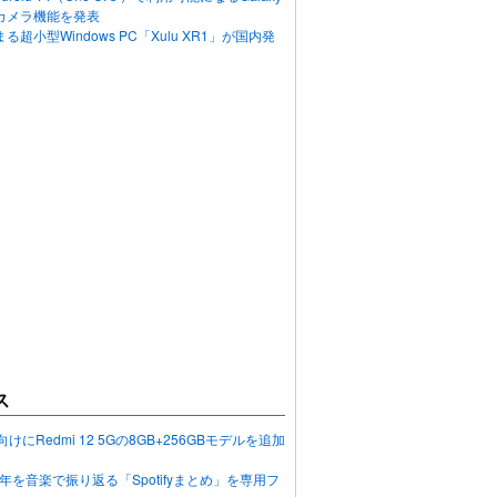
カメラ機能を発表
超小型Windows PC「Xulu XR1」が国内発
ス
向けにRedmi 12 5Gの8GB+256GBモデルを追加
2023年を音楽で振り返る「Spotifyまとめ」を専用フ