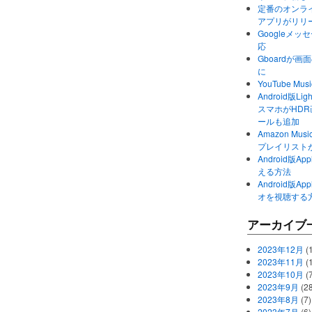
定番のオンライ
アプリがリリ
Googleメ
応
Gboardが
に
YouTube 
Android版Li
スマホがHD
ールも追加
Amazon M
プレイリスト
Android版
える方法
Android版
オを視聴する
アーカイブ
2023年12月
(1
2023年11月
(
2023年10月
(
2023年9月
(28
2023年8月
(7)
2023年7月
(6)