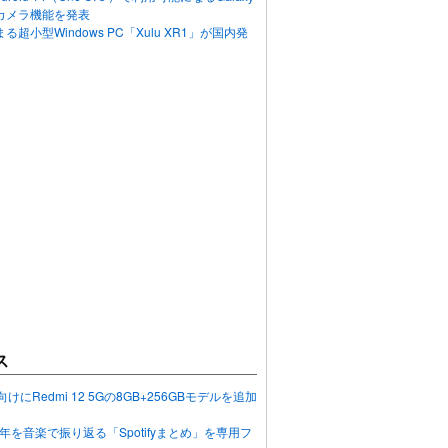
カメラ機能を発表
超小型Windows PC「Xulu XR1」が国内発
ス
向けにRedmi 12 5Gの8GB+256GBモデルを追加
2023年を音楽で振り返る「Spotifyまとめ」を専用フ