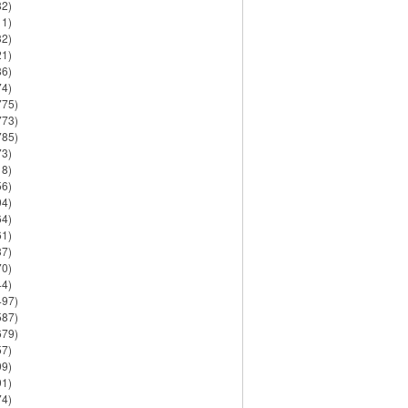
82)
11)
32)
21)
86)
74)
775)
773)
785)
73)
18)
56)
94)
64)
61)
37)
70)
44)
497)
587)
679)
57)
99)
91)
74)