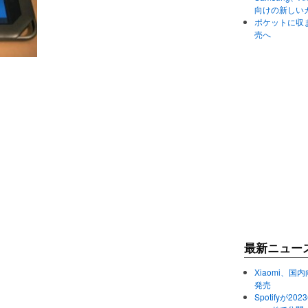
向けの新しい
ポケットに収まる
売へ
最新ニュー
Xiaomi、国内
発売
Spotifyが