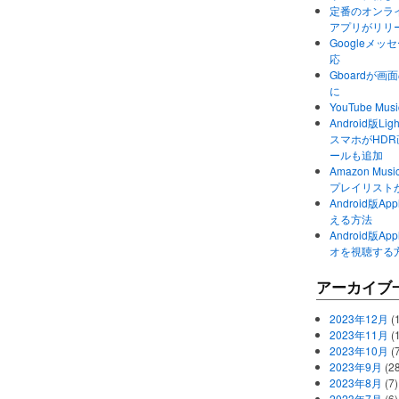
定番のオンライ
アプリがリリ
Googleメ
応
Gboardが
に
YouTube 
Android版Li
スマホがHD
ールも追加
Amazon M
プレイリスト
Android版
える方法
Android版
オを視聴する
アーカイブ
2023年12月
(1
2023年11月
(
2023年10月
(
2023年9月
(28
2023年8月
(7)
2023年7月
(6)