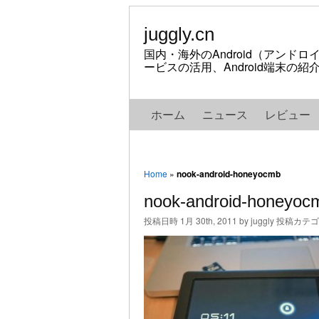
juggly.cn
国内・海外のAndroid（アンド
ービスの活用、Android端末の
ホーム
ニュース
レビュー
Home
»
nook-android-honeyocmb
nook-android-honeyoc
投稿日時 1月 30th, 2011 by juggly 投稿カテ