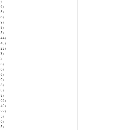
)
86)
35)
46)
09)
03)
28)
444)
443)
523)
78)
)
18)
06)
46)
90)
58)
90)
78)
802)
840)
922)
15)
30)
65)