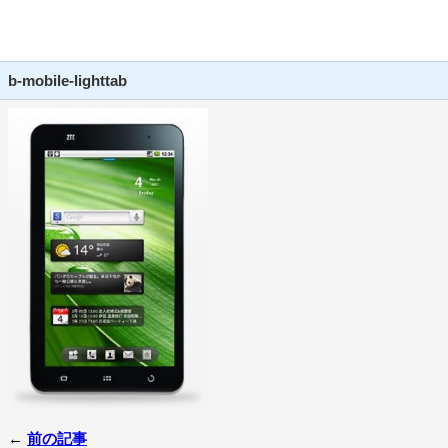
b-mobile-lighttab
←
前の記事