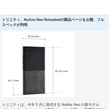
トリニティ、NuAns Neo Reloadedの製品ページを公開、フル
スペックが判明
トリニティは、今年 5 月に発売する NuAns Neo の新モデル