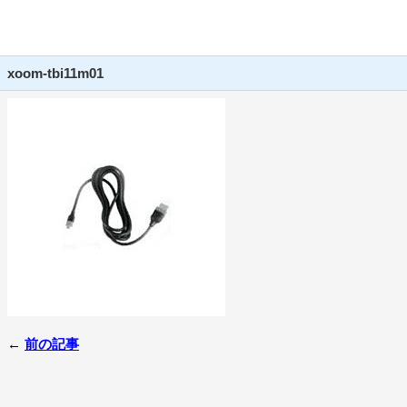
xoom-tbi11m01
←
前の記事