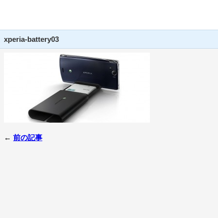
xperia-battery03
←
前の記事