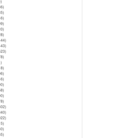
)
86)
35)
46)
09)
03)
28)
444)
443)
523)
78)
)
18)
06)
46)
90)
58)
90)
78)
802)
840)
922)
15)
30)
65)