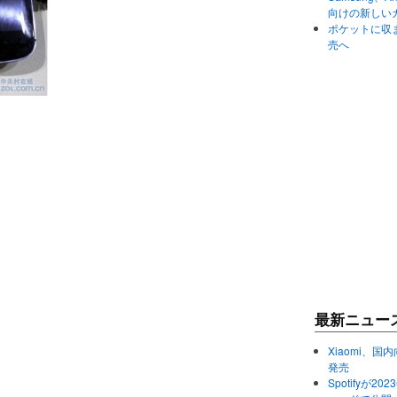
向けの新しい
ポケットに収まる
売へ
最新ニュー
Xiaomi、国内
発売
Spotifyが