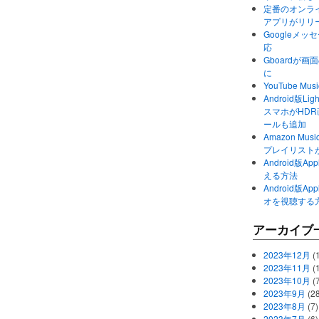
定番のオンライ
アプリがリリ
Googleメ
応
Gboardが
に
YouTube 
Android版Li
スマホがHD
ールも追加
Amazon M
プレイリスト
Android版
える方法
Android版
オを視聴する
アーカイブ
2023年12月
(1
2023年11月
(
2023年10月
(
2023年9月
(28
2023年8月
(7)
2023年7月
(6)