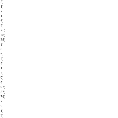
82)
11)
32)
21)
86)
74)
775)
773)
785)
73)
18)
56)
94)
64)
61)
37)
70)
44)
497)
587)
679)
57)
99)
91)
74)