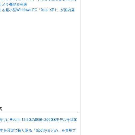
カメラ機能を発表
超小型Windows PC「Xulu XR1」が国内発
ス
向けにRedmi 12 5Gの8GB+256GBモデルを追加
2023年を音楽で振り返る「Spotifyまとめ」を専用フ