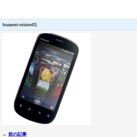
huawei-vision01
←
前の記事