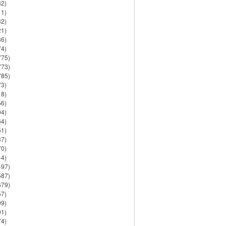
82)
11)
32)
21)
86)
74)
775)
773)
785)
73)
18)
56)
94)
64)
61)
37)
70)
44)
497)
587)
679)
57)
99)
91)
74)