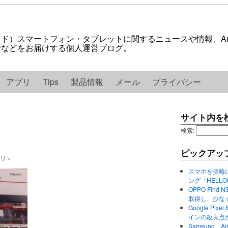
ロイド）スマートフォン・タブレットに関するニュースや情報、And
紹介などをお届けする個人運営ブログ。
アプリ
Tips
製品情報
メール
プライバシー
サイト内を
検索:
ピックアッ
ゴリ »
スマホを指輪
ング「HELL
OPPO Find 
取得し、少な
Google P
インの改良点
Samsung、A