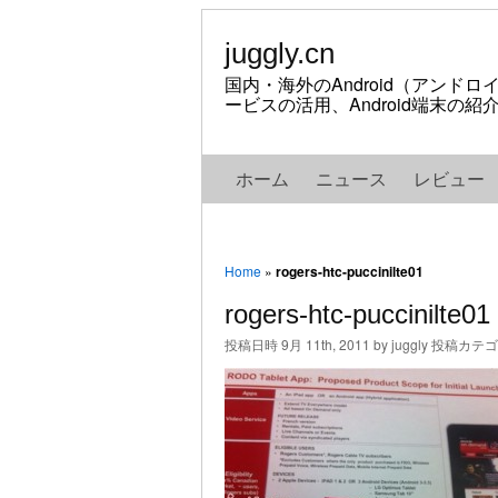
juggly.cn
国内・海外のAndroid（アンド
ービスの活用、Android端末の
ホーム
ニュース
レビュー
Home
»
rogers-htc-puccinilte01
rogers-htc-puccinilte01
投稿日時 9月 11th, 2011 by juggly 投稿カテ