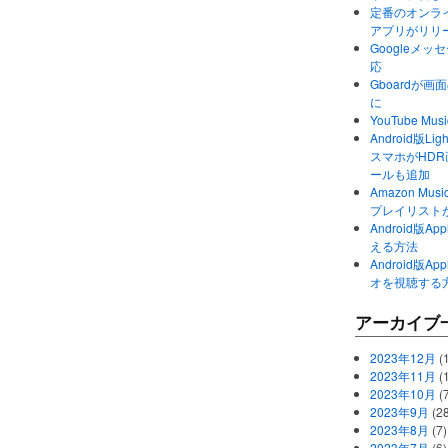
定番のオンライ
アプリがリリ
Googleメ
応
Gboardが
に
YouTube 
Android版Li
スマホがHD
ールも追加
Amazon M
プレイリスト
Android版
える方法
Android版
オを視聴する
アーカイブ
2023年12月
(1
2023年11月
(
2023年10月
(
2023年9月
(28
2023年8月
(7)
2023年7月
(6)