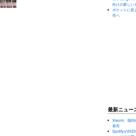
向けの新しい
ポケットに収まる
売へ
最新ニュー
Xiaomi、国内
発売
Spotifyが