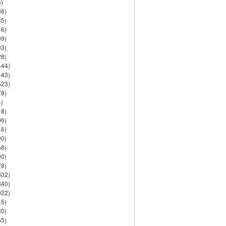
)
86)
35)
46)
09)
03)
28)
444)
443)
523)
78)
)
18)
06)
46)
90)
58)
90)
78)
802)
840)
922)
15)
30)
65)