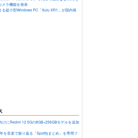
カメラ機能を発表
超小型Windows PC「Xulu XR1」が国内発
ス
向けにRedmi 12 5Gの8GB+256GBモデルを追加
2023年を音楽で振り返る「Spotifyまとめ」を専用フ