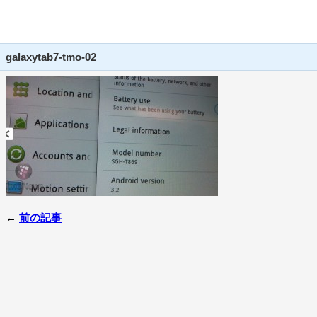
galaxytab7-tmo-02
←
前の記事