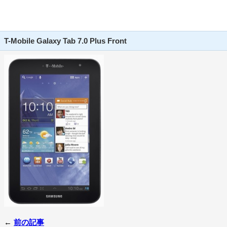
T-Mobile Galaxy Tab 7.0 Plus Front
←
前の記事