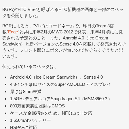
BGRが”HTC Vllie”と呼ばれるHTC新機種の画像と一部のスペッ
クを公開しました。
BGRによると、”Vliie”はコードネームで、昨日のTegra 3搭
載”
Edge
”と共に来年2月のMWC 2012で発表、来年4月頃にに発
売される予定とのこと。また、Android 4.0（Ice Cream
Sandwich）と新バージョンのSense 4.0を搭載して発売されるそ
うです。フロント部分にボタンが無いのでおそらくそうだと思
います。
伝えられているスペックは、
Android 4.0（Ice Cream Sadnwich）、Sense 4.0
4.3インチqHDサイズのSuper AMOLEDディスプレイ
厚さは8mm未満
1.5GHzデュアルコアSnapdragon S4（MSM8960？）
800万画素裏面照射型CMOS
ケースが金属構造のため、NFCには非対応
1,650mAhバッテリー
HSPA+に対応