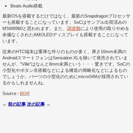
Beats Audio搭載
最新OSを搭載するだけではなく、最新のSnapdragonプロセッサ
ーも搭載することになっています。SoCはサンプル出荷済みの
MSM8960と思われます。また、
調達難
により使用の取りやめを
余儀なくされたAMOLEDディスプレイも搭載することになって
います。
従来のHTC端末は重厚な作りのものが多く、厚さ10mm未満の
AndroidスマートフォンはSensation XLを除いて発売されていま
せんが、”Ville”はなんと8mm未満という・・・驚きです。SoCの
小型化やボタン非搭載などによる構造の簡略化などによるもの
でしょうか。パーツの小型化のためにmicroSIMが採用されてい
るかもしれませんね。
Source :
BGR
←
前の記事
次の記事
→