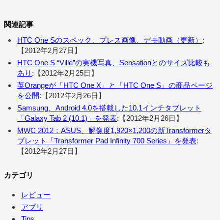
関連記事
HTC One Sのスペック、プレス画像、デモ動画（更新）
:
【2012年2月27日】
HTC One S “Ville”の実機写真、Sensationとのサイズ比較も
あり
:【2012年2月25日】
英Orangeが「HTC One X」と「HTC One S」の商品ページ
を公開
:【2012年2月26日】
Samsung、Android 4.0を搭載した10.1インチタブレット
「Galaxy Tab 2 (10.1)」を発表
:【2012年2月26日】
MWC 2012：ASUS、解像度1,920×1,200の新Transformerタ
ブレット「Transformer Pad Infinity 700 Series」を発表
:
【2012年2月27日】
カテゴリ
レビュー
アプリ
Tips