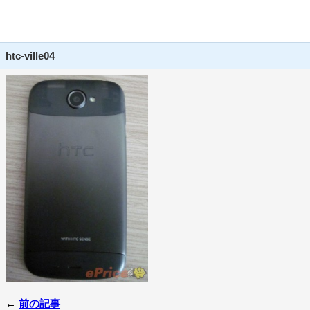
htc-ville04
←
前の記事