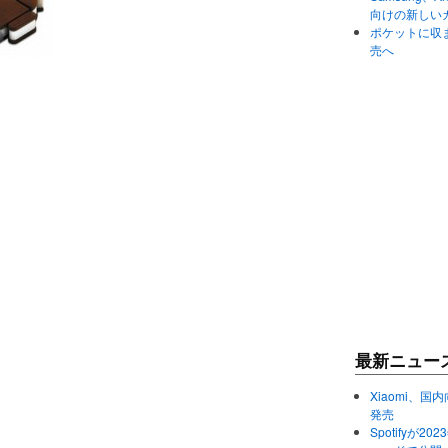
向けの新しい
ポケットに収まる
売へ
最新ニュー
Xiaomi、国内
発売
Spotifyが