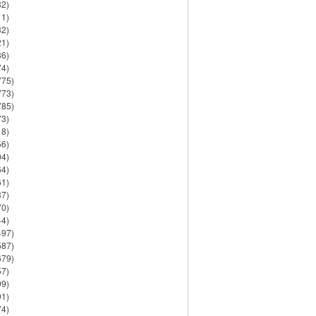
82)
11)
32)
21)
86)
74)
775)
773)
785)
73)
18)
56)
94)
64)
61)
37)
70)
44)
497)
587)
679)
57)
99)
91)
74)