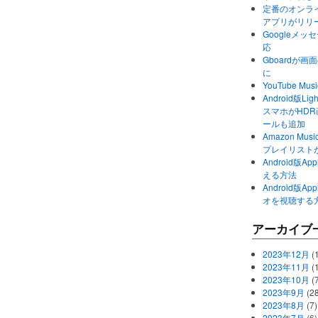
定番のオンライ
アプリがリリ
Googleメ
応
Gboardが
に
YouTube 
Android版Li
スマホがHD
ールも追加
Amazon M
プレイリスト
Android版
える方法
Android版
オを視聴する
アーカイブ
2023年12月
(1
2023年11月
(
2023年10月
(
2023年9月
(28
2023年8月
(7)
2023年7月
(6)