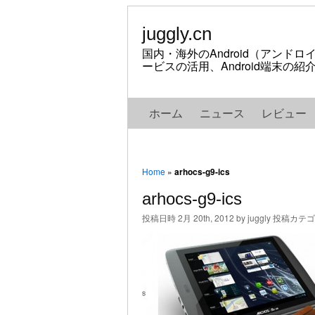
juggly.cn
国内・海外のAndroid（アンド
ービスの活用、Android端末の
ホーム
ニュース
レビュー
Home
»
arhocs-g9-ics
arhocs-g9-ics
投稿日時 2月 20th, 2012 by juggly 投稿カテ