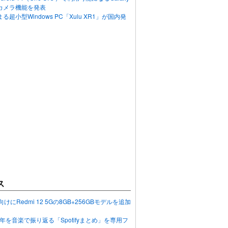
カメラ機能を発表
超小型Windows PC「Xulu XR1」が国内発
ス
向けにRedmi 12 5Gの8GB+256GBモデルを追加
2023年を音楽で振り返る「Spotifyまとめ」を専用フ