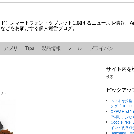
ロイド）スマートフォン・タブレットに関するニュースや情報、And
紹介などをお届けする個人運営ブログ。
アプリ
Tips
製品情報
メール
プライバシー
サイト内を
検索:
ピックアッ
ゴリ »
スマホを指輪
ング「HELL
OPPO Find 
取得し、少な
Google P
インの改良点
Samsung、A