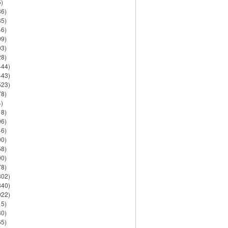
)
86)
35)
46)
09)
03)
28)
444)
443)
523)
78)
)
18)
06)
46)
90)
58)
90)
78)
802)
840)
922)
15)
30)
65)