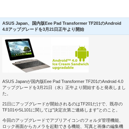
ASUS Japan、国内版Eee Pad Transformer TF201のAndroid
4.0アップグレードを3月21日正午より開始
ASUS Japanが国内版Eee Pad Transformer TF201のAndroid 4.0
アップグレードを3月21日（水）正午より開始すると発表しまし
た。
21日にアップグレードが開始されるのはTF201だけで、既存の
TF101やSL101に関しては”決定次第ご連絡します”とのこと。
今回のアップグレードでアプリアイコンのフォルダ管理機能、
ロック画面からカメラを起動できる機能、写真と画像の編集機