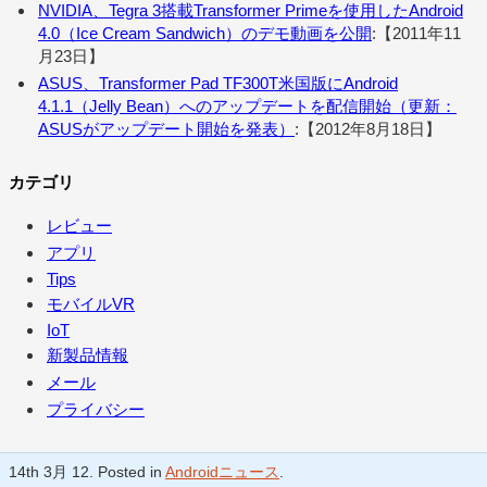
NVIDIA、Tegra 3搭載Transformer Primeを使用したAndroid
4.0（Ice Cream Sandwich）のデモ動画を公開
:【2011年11
月23日】
ASUS、Transformer Pad TF300T米国版にAndroid
4.1.1（Jelly Bean）へのアップデートを配信開始（更新：
ASUSがアップデート開始を発表）
:【2012年8月18日】
カテゴリ
レビュー
アプリ
Tips
モバイルVR
IoT
新製品情報
メール
プライバシー
14th 3月 12. Posted in
Androidニュース
.