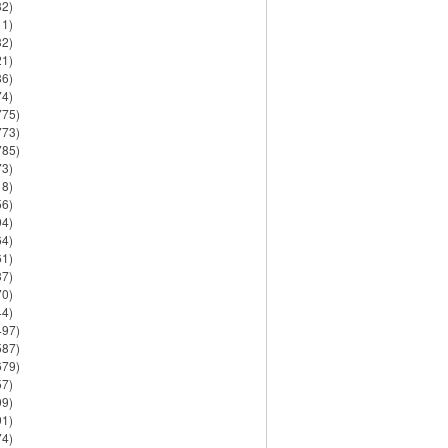
82)
11)
32)
21)
86)
74)
775)
773)
785)
73)
18)
56)
94)
64)
61)
37)
70)
44)
497)
587)
679)
57)
99)
91)
74)