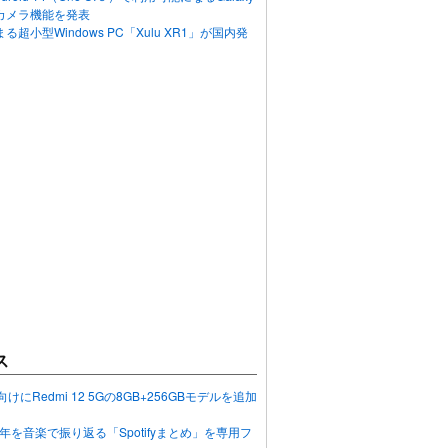
カメラ機能を発表
超小型Windows PC「Xulu XR1」が国内発
ス
向けにRedmi 12 5Gの8GB+256GBモデルを追加
2023年を音楽で振り返る「Spotifyまとめ」を専用フ