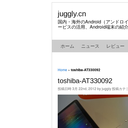
juggly.cn
国内・海外のAndroid（アンド
ービスの活用、Android端末の
ホーム
ニュース
レビュー
Home
»
toshiba-AT330092
toshiba-AT330092
投稿日時 3月 22nd, 2012 by juggly 投稿カテ