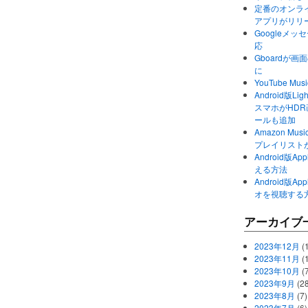
定番のオンライ
アプリがリリ
Googleメ
応
Gboardが
に
YouTube 
Android版Li
スマホがHD
ールも追加
Amazon M
プレイリスト
Android版
える方法
Android版
オを視聴する
アーカイブ
2023年12月
(1
2023年11月
(
2023年10月
(
2023年9月
(28
2023年8月
(7)
2023年7月
(6)