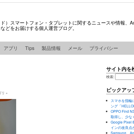
ロイド）スマートフォン・タブレットに関するニュースや情報、And
紹介などをお届けする個人運営ブログ。
アプリ
Tips
製品情報
メール
プライバシー
サイト内を
検索:
ピックアッ
ゴリ »
スマホを指輪
ング「HELL
OPPO Find 
取得し、少な
Google P
インの改良点
Samsung、A