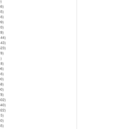
)
86)
35)
46)
09)
03)
28)
444)
443)
523)
78)
)
18)
06)
46)
90)
58)
90)
78)
802)
840)
922)
15)
30)
65)