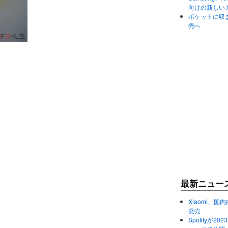
向けの新しい
ポケットに収まる
売へ
最新ニュー
Xiaomi、国内
発売
Spotifyが