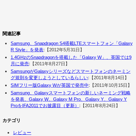
関連記事
Samsung、Snapdragon S4搭載LTEスマートフォン「Galaxy
R Style」を発表
:【2012年5月31日】
1.4GHzのSnapdragonを搭載した「Galaxy W」、英国では9
月に発売
:【2011年8月27日】
SamsungがGalaxyシリーズなどスマートフォンのネーミン
グ規則を変更しようとしているらしい
:【2011年8月14日】
SIMフリー版Galaxy Wが英国で発売中
:【2011年10月15日】
Samsung、Galaxyスマートフォンの新しいネーミング戦略
を発表、Galaxy W、Galaxy M Pro、Galaxy Y、Galaxy Y
ProをIFA2011でお披露目（更新）
:【2011年8月24日】
カテゴリ
レビュー