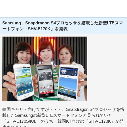
Samsung、Snapdragon S4プロセッサを搭載した新型LTEスマ
ートフォン「SHV-E170K」を発表
韓国キャリア向けですが・・・、Snapdragon S4プロセッサを搭
載したSamsungの新型LTEスマートフォンと見られていた
「SHV-E170S/K/L」のうち、韓国KT向けの「SHV-E170K」が発