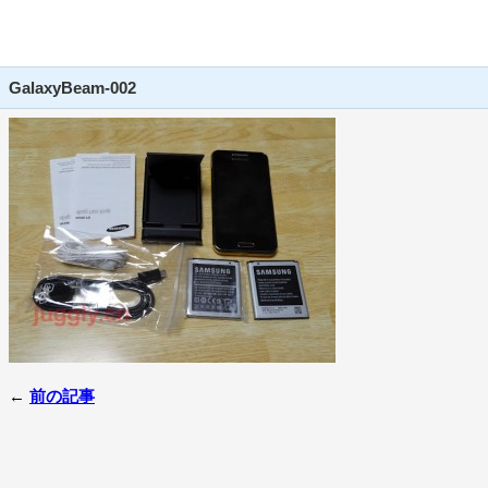
GalaxyBeam-002
←
前の記事