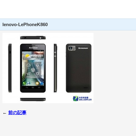
lenovo-LePhoneK860
←
前の記事