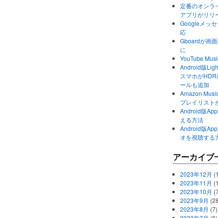
定番のオンライ
アプリがリリ
Googleメ
応
Gboardが
に
YouTube 
Android版Li
スマホがHD
ールも追加
Amazon M
プレイリスト
Android版
える方法
Android版
オを視聴する
アーカイブ
2023年12月
(1
2023年11月
(
2023年10月
(
2023年9月
(28
2023年8月
(7)
2023年7月
(6)