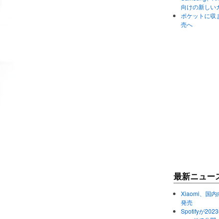
向けの新しい
ポケットに収まる
売へ
最新ニュー
Xiaomi、国内
発売
Spotifyが