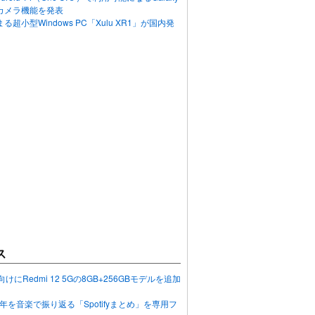
カメラ機能を発表
超小型Windows PC「Xulu XR1」が国内発
ス
向けにRedmi 12 5Gの8GB+256GBモデルを追加
2023年を音楽で振り返る「Spotifyまとめ」を専用フ