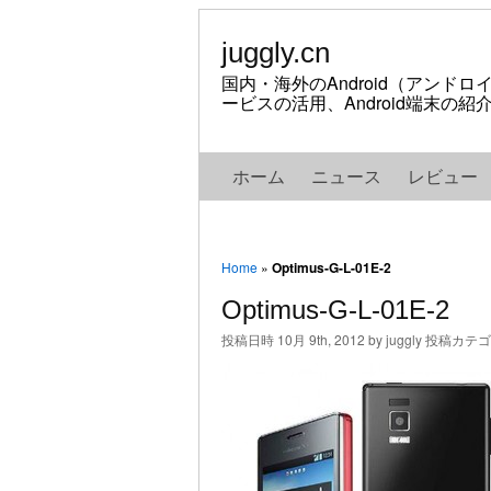
juggly.cn
国内・海外のAndroid（アンド
ービスの活用、Android端末の
ホーム
ニュース
レビュー
Home
»
Optimus-G-L-01E-2
Optimus-G-L-01E-2
投稿日時 10月 9th, 2012 by juggly 投稿カテ