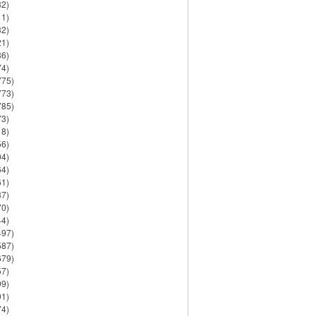
82)
11)
32)
21)
86)
74)
775)
773)
785)
73)
18)
56)
94)
64)
61)
37)
70)
44)
497)
587)
679)
57)
99)
91)
74)