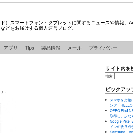
ロイド）スマートフォン・タブレットに関するニュースや情報、And
紹介などをお届けする個人運営ブログ。
アプリ
Tips
製品情報
メール
プライバシー
サイト内を
検索:
ピックアッ
ゴリ »
スマホを指輪
ング「HELL
OPPO Find 
取得し、少な
Google P
インの改良点
Samsung、A