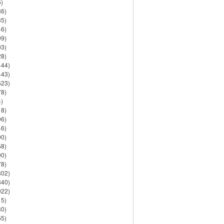
)
86)
35)
46)
09)
03)
28)
444)
443)
523)
78)
)
18)
06)
46)
90)
58)
90)
78)
802)
840)
922)
15)
30)
65)