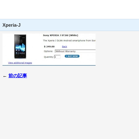
Xperia-J
←
前の記事