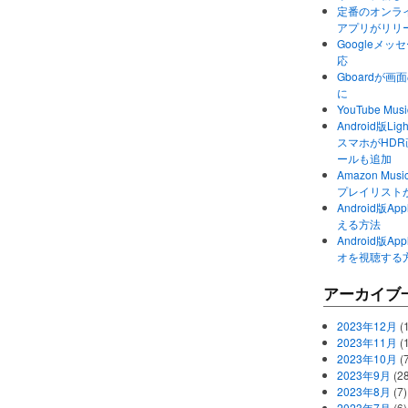
定番のオンライ
アプリがリリ
Googleメ
応
Gboardが
に
YouTube 
Android版Li
スマホがHD
ールも追加
Amazon M
プレイリスト
Android版
える方法
Android版
オを視聴する
アーカイブ
2023年12月
(1
2023年11月
(
2023年10月
(
2023年9月
(28
2023年8月
(7)
2023年7月
(6)