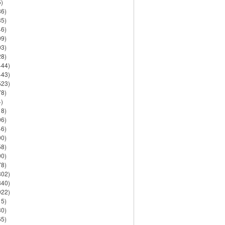
)
86)
35)
46)
09)
03)
28)
444)
443)
523)
78)
)
18)
06)
46)
90)
58)
90)
78)
802)
840)
922)
15)
30)
65)