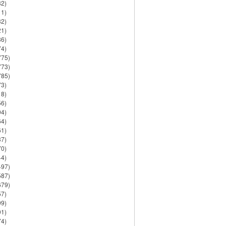
82)
11)
32)
21)
86)
74)
775)
773)
785)
73)
18)
56)
94)
64)
61)
37)
70)
44)
497)
587)
679)
57)
99)
91)
74)