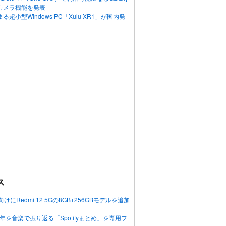
カメラ機能を発表
超小型Windows PC「Xulu XR1」が国内発
ス
向けにRedmi 12 5Gの8GB+256GBモデルを追加
2023年を音楽で振り返る「Spotifyまとめ」を専用フ