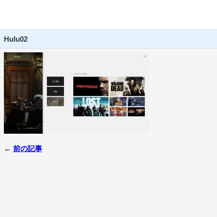
Hulu02
←
前の記事