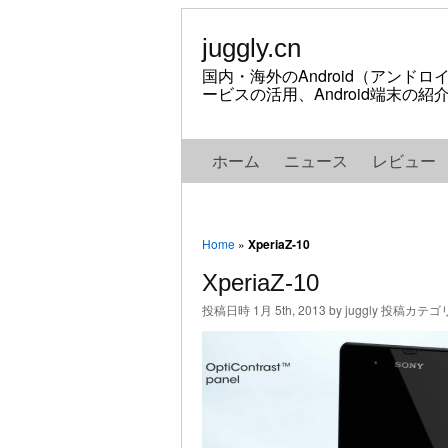
juggly.cn
国内・海外のAndroid（アンド
ービスの活用、Android端末の
ホーム
ニュース
レビュー
Home
»
XperiaZ-10
XperiaZ-10
投稿日時 1月 5th, 2013 by juggly 投稿カテゴ