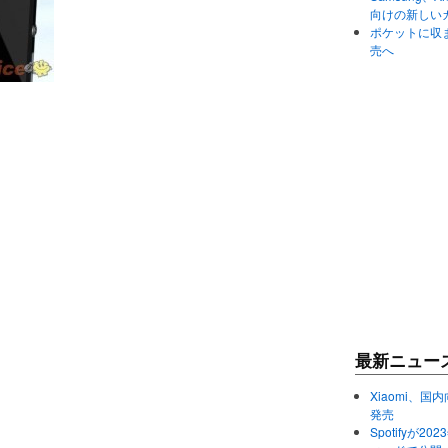
向けの新しい
ポケットに収まる
売へ
最新ニュー
Xiaomi、国内
発売
Spotifyが