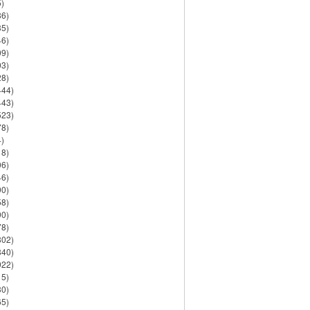
)
86)
35)
46)
09)
03)
28)
444)
443)
523)
78)
)
18)
06)
46)
90)
58)
90)
78)
802)
840)
922)
15)
30)
65)