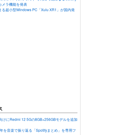
カメラ機能を発表
超小型Windows PC「Xulu XR1」が国内発
ス
向けにRedmi 12 5Gの8GB+256GBモデルを追加
2023年を音楽で振り返る「Spotifyまとめ」を専用フ