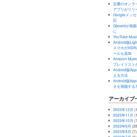
定番のオンライ
アプリがリリ
Googleメ
応
Gboardが
に
YouTube 
Android版Li
スマホがHD
ールも追加
Amazon M
プレイリスト
Android版
える方法
Android版
オを視聴する
アーカイブ
2023年12月
(1
2023年11月
(
2023年10月
(
2023年9月
(28
2023年8月
(7)
2023年7月
(6)