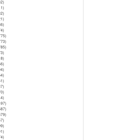
82)
11)
32)
21)
86)
74)
775)
773)
785)
73)
18)
56)
94)
64)
61)
37)
70)
44)
497)
587)
679)
57)
99)
91)
74)