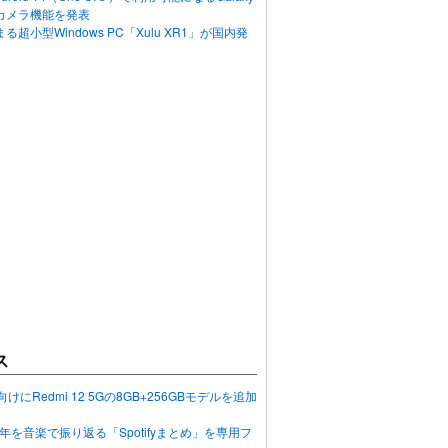
カメラ機能を発表
超小型Windows PC「Xulu XR1」が国内発
ス
向けにRedmi 12 5Gの8GB+256GBモデルを追加
2023年を音楽で振り返る「Spotifyまとめ」を専用フ