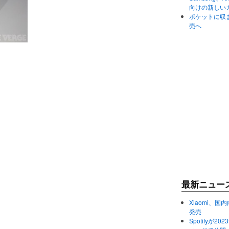
向けの新しい
ポケットに収まる
売へ
最新ニュー
Xiaomi、国内
発売
Spotifyが