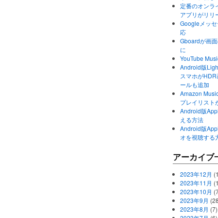
定番のオンライ
アプリがリリ
Googleメ
応
Gboardが
に
YouTube 
Android版Li
スマホがHD
ールも追加
Amazon M
プレイリスト
Android版
える方法
Android版
オを視聴する
アーカイブ
2023年12月
(1
2023年11月
(
2023年10月
(
2023年9月
(28
2023年8月
(7)
2023年7月
(6)