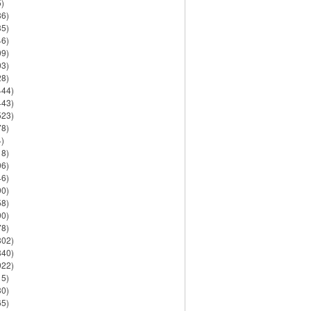
)
86)
35)
46)
09)
03)
28)
444)
443)
523)
78)
)
18)
06)
46)
90)
58)
90)
78)
802)
840)
922)
15)
30)
65)