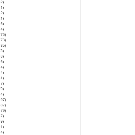
82)
11)
32)
21)
86)
74)
775)
773)
785)
73)
18)
56)
94)
64)
61)
37)
70)
44)
497)
587)
679)
57)
99)
91)
74)