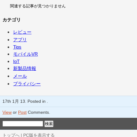
関連する記事が見つかりません
カテゴリ
レビュー
アプリ
Tips
モバイルVR
IoT
新製品情報
メール
プライバシー
17th 1月 13. Posted in .
View
or
Post
Comments.
トップへ
|
PC版を表示する