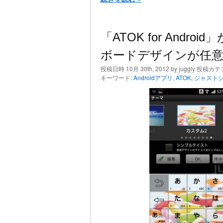
「ATOK for Andro
ボードデザインが任
投稿日時 10月 30th, 2012 by juggly 投稿カ
キーワード:
Androidアプリ
,
ATOK
,
ジャスト