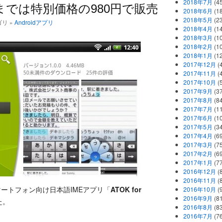
2018年7月
(45
時までは特別価格の980円で販売
2018年6月
(1
2018年5月
(2
ゴリ »
Androidアプリ
2018年4月
(1
2018年3月
(1
2018年2月
(1
2018年1月
(1
2017年12月
(
2017年11月
(
2017年10月
(
2017年9月
(3
2017年8月
(84
2017年7月
(1
2017年6月
(1
2017年5月
(3
2017年4月
(6
2017年3月
(7
2017年2月
(6
2017年1月
(7
2016年12月
(
2016年11月
(
マートフォン向け日本語IMEアプリ「
ATOK for
2016年10月
(
2016年9月
(8
た。
2016年8月
(8
2016年7月
(7