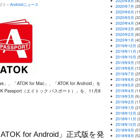
2020年8月
(40
テゴリ »
Androidニュース
2020年7月
(26
2020年6月
(11
2020年5月
(30
2020年4月
(34
2020年3月
(60
2020年2月
(60
2020年1月
(40
2019年12月
(
2019年11月
(
2019年10月
(5
2019年9月
(15
2019年8月
(13
2019年7月
(25
2019年6月
(21
」、「ATOK for Mac」、「ATOK for Android」を
2019年5月
(20
 Passport（エイトック パスポート）」を、11月8
2019年4月
(11
2019年3月
(9)
。
2019年2月
(17
2019年1月
(21
2018年12月
(
2018年11月
(
2018年10月
(
2018年9月
(57
K for Android」正式版を発
2018年8月
(52