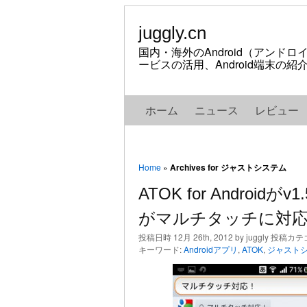
juggly.cn
国内・海外のAndroid（アンド
ービスの活用、Android端末の
ホーム
ニュース
レビュー
Home
»
Archives for ジャストシステム
ATOK for Androi
がマルチタッチに対応
投稿日時 12月 26th, 2012 by juggly 投稿カ
キーワード:
Androidアプリ
,
ATOK
,
ジャスト