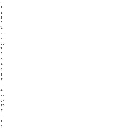
82)
11)
32)
21)
86)
74)
775)
773)
785)
73)
18)
56)
94)
64)
61)
37)
70)
44)
497)
587)
679)
57)
99)
91)
74)