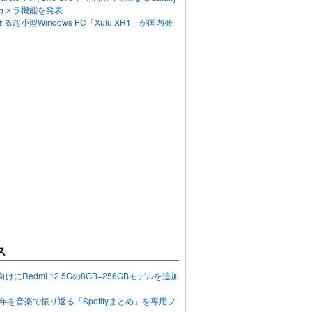
カメラ機能を発表
超小型Windows PC「Xulu XR1」が国内発
ス
向けにRedmi 12 5Gの8GB+256GBモデルを追加
2023年を音楽で振り返る「Spotifyまとめ」を専用フ