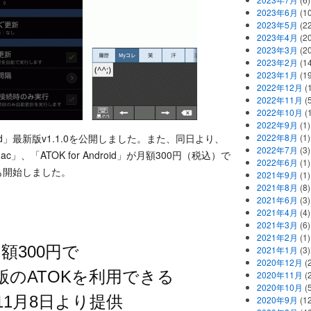
2023年6月
(1
2023年5月
(2
2023年4月
(2
2023年3月
(2
2023年2月
(1
2023年1月
(1
2022年12月
(
2022年11月
(
2022年10月
(1
2022年9月
(1)
roid」最新版v1.1.0を公開しました。また、同日より、
2022年8月
(1)
2022年7月
(3)
r Mac」、「ATOK for Android」が月額300円（税込）で
2022年6月
(1)
提供も開始しました。
2021年9月
(1)
2021年8月
(8)
2021年6月
(3)
2021年4月
(4)
2021年3月
(6)
2021年2月
(1)
額300円で
2021年1月
(3)
2020年12月
(2
/Mac版のATOKを利用できる
2020年11月
(2
2020年10月
(5
」を11月8日より提供
2020年9月
(12