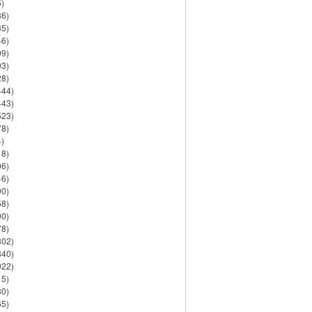
)
86)
35)
46)
09)
03)
28)
444)
443)
523)
78)
)
18)
06)
46)
90)
58)
90)
78)
802)
840)
922)
15)
30)
65)