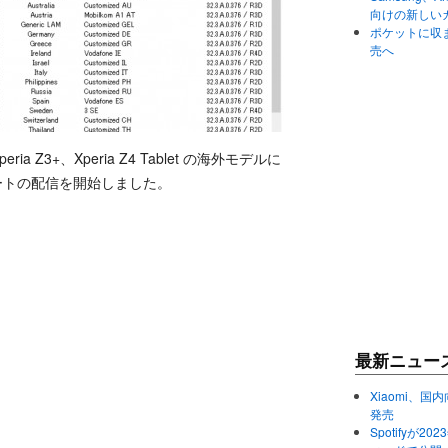
向けの新しい
ポケットに収まる
売へ
Xperia Z3+、Xperia Z4 Tablet の海外モデルに
プデートの配信を開始しました。
最新ニュー
Xiaomi、国内
発売
Spotifyが