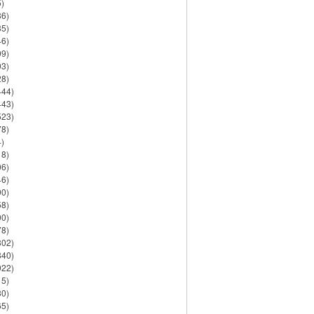
)
86)
35)
46)
09)
03)
28)
444)
443)
523)
78)
)
18)
06)
46)
90)
58)
90)
78)
802)
840)
922)
15)
30)
65)