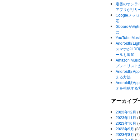
定番のオンライ
アプリがリリ
Googleメ
応
Gboardが
に
YouTube 
Android版Li
スマホがHD
ールも追加
Amazon M
プレイリスト
Android版
える方法
Android版
オを視聴する
アーカイブ
2023年12月
(1
2023年11月
(
2023年10月
(
2023年9月
(28
2023年8月
(7)
2023年7月
(6)