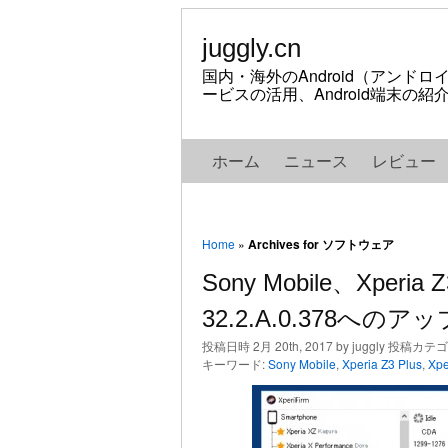
juggly.cn
国内・海外のAndroid（アンド
ービスの活用、Android端末の
ホーム
ニュース
レビュー
Home
»
Archives for ソフトウェア
Sony Mobile、Xperia 
32.2.A.0.378へ
投稿日時 2月 20th, 2017 by juggly 投稿カテ
キーワード:
Sony Mobile
,
Xperia Z3 Plus
,
Xpe