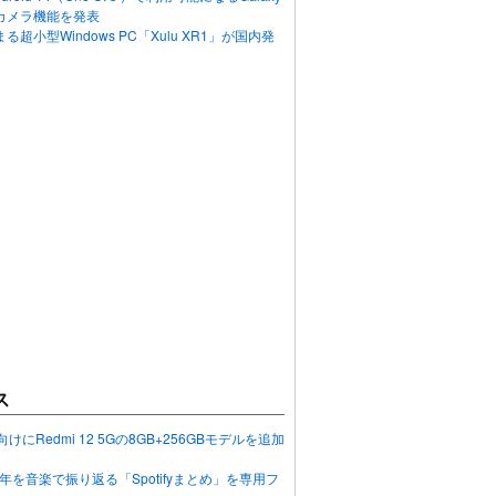
カメラ機能を発表
超小型Windows PC「Xulu XR1」が国内発
ス
向けにRedmi 12 5Gの8GB+256GBモデルを追加
2023年を音楽で振り返る「Spotifyまとめ」を専用フ