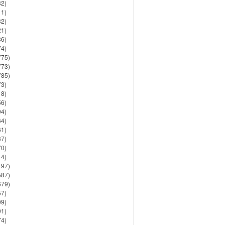
82)
11)
32)
21)
86)
74)
775)
773)
785)
73)
18)
56)
94)
64)
61)
37)
70)
44)
497)
587)
679)
57)
99)
91)
74)