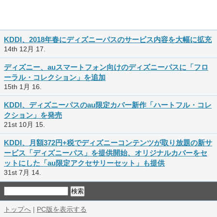
KDDI、2018年春にディズニーパスのサービス内容を大幅に拡充
14th 12月 17.
ディズニー、auスマートフォン向けのディズニーパスに「フロ
ーラル・コレクション」を追加
15th 1月 16.
KDDI、ディズニーパスのau限定カバー新作「ハートフル・コレ
クション」を発売
21st 10月 15.
KDDI、月額372円+税でディズニーコンテンツが取り放題の新サ
ービス「ディズニーパス」を提供開始、オリジナルカバーをセ
ットにした「au限定アクセサリーセット」も提供
31st 7月 14.
トップへ
|
PC版を表示する