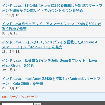
インド Lava、3月14日にAtom Z2580を搭載した新型スマートフ
ォンを発表か？公式サイトでカウントダウンを開始
10th 3月 13.
インド Lava初のクアッドコアスマートフォン「Xolo Q800」が
近く現地で発売
8th 3月 13.
インド Lava、5インチHDディスプレイを搭載したAndroid 4.1
スマートフォン「Xolo A1000」を発売
16th 2月 13.
インド Lava、低価格な7インチJelly Beanタブレット「Lava
eTab Xtron」を発表
9th 2月 13.
インド Lava、Intel Atom Z2420を搭載したAndroidスマートフ
ォン「Xolo X500」を発売
26th 1月 13.
前のページ
·
次のページ