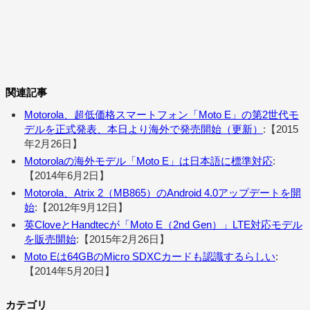
関連記事
Motorola、超低価格スマートフォン「Moto E」の第2世代モ
デルを正式発表、本日より海外で発売開始（更新）
:【2015
年2月26日】
Motorolaの海外モデル「Moto E」は日本語に標準対応
:
【2014年6月2日】
Motorola、Atrix 2（MB865）のAndroid 4.0アップデートを開
始
:【2012年9月12日】
英CloveとHandtecが「Moto E（2nd Gen）」LTE対応モデル
を販売開始
:【2015年2月26日】
Moto Eは64GBのMicro SDXCカードも認識するらしい
:
【2014年5月20日】
カテゴリ