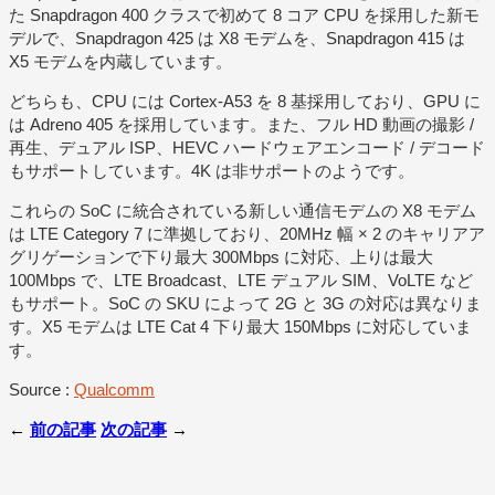
た Snapdragon 400 クラスで初めて 8 コア CPU を採用した新モ
デルで、Snapdragon 425 は X8 モデムを、Snapdragon 415 は
X5 モデムを内蔵しています。
どちらも、CPU には Cortex-A53 を 8 基採用しており、GPU に
は Adreno 405 を採用しています。また、フル HD 動画の撮影 /
再生、デュアル ISP、HEVC ハードウェアエンコード / デコード
もサポートしています。4K は非サポートのようです。
これらの SoC に統合されている新しい通信モデムの X8 モデム
は LTE Category 7 に準拠しており、20MHz 幅 × 2 のキャリアア
グリゲーションで下り最大 300Mbps に対応、上りは最大
100Mbps で、LTE Broadcast、LTE デュアル SIM、VoLTE など
もサポート。SoC の SKU によって 2G と 3G の対応は異なりま
す。X5 モデムは LTE Cat 4 下り最大 150Mbps に対応していま
す。
Source :
Qualcomm
←
前の記事
次の記事
→