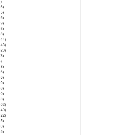
)
86)
35)
46)
09)
03)
28)
444)
443)
523)
78)
)
18)
06)
46)
90)
58)
90)
78)
802)
840)
922)
15)
30)
65)