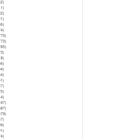
82)
11)
32)
21)
86)
74)
775)
773)
785)
73)
18)
56)
94)
64)
61)
37)
70)
44)
497)
587)
679)
57)
99)
91)
74)