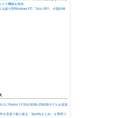
カメラ機能を発表
超小型Windows PC「Xulu XR1」が国内発
ス
向けにRedmi 12 5Gの8GB+256GBモデルを追加
2023年を音楽で振り返る「Spotifyまとめ」を専用フ