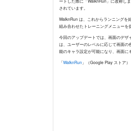
ートした際に「WalknRun」に改称
されています。
WalknRun は、これからランニング
組み合わせたトレーニングメニューを
今回のアップデートでは、画面のデザ
は、ユーザーのレベルに応じて画面の
能のキャラ設定が可能になり、画面に
「
WalknRun
」（Google Play ストア）