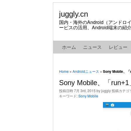
juggly.cn
国内・海外のAndroid（アンド
ービスの活用、Android端末の
ホーム
ニュース
レビュー
Home
»
Androidニュース
»
Sony Mobile
Sony Mobile、「ru
投稿日時 7月 3rd, 2015 by juggly 投稿カテゴ
キーワード:
Sony Mobile