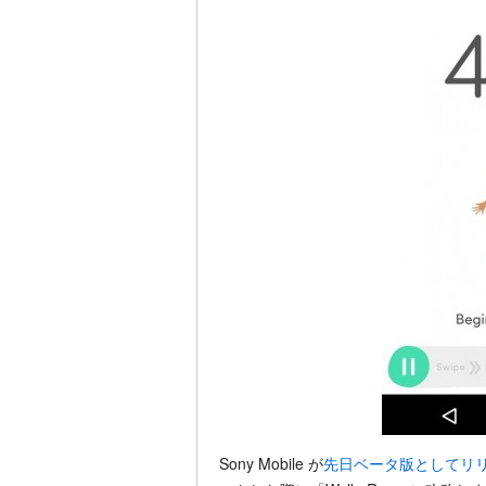
Sony Mobile が
先日ベータ版としてリ