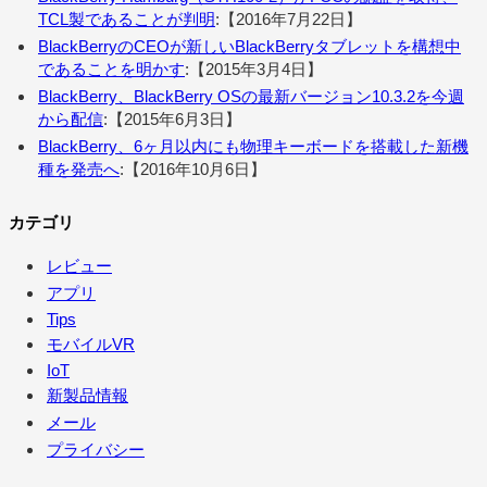
TCL製であることが判明
:【2016年7月22日】
BlackBerryのCEOが新しいBlackBerryタブレットを構想中
であることを明かす
:【2015年3月4日】
BlackBerry、BlackBerry OSの最新バージョン10.3.2を今週
から配信
:【2015年6月3日】
BlackBerry、6ヶ月以内にも物理キーボードを搭載した新機
種を発売へ
:【2016年10月6日】
カテゴリ
レビュー
アプリ
Tips
モバイルVR
IoT
新製品情報
メール
プライバシー