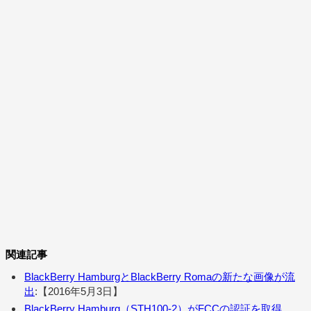
関連記事
BlackBerry HamburgとBlackBerry Romaの新たな画像が流
出
:【2016年5月3日】
BlackBerry Hamburg（STH100-2）がFCCの認証を取得、