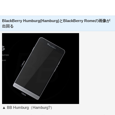
BlackBerry Humburg(Hamburg)とBlackBerry Romeの画像が
出回る
▲ BB Humburg（Hamburg?）