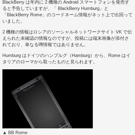
BlackBerry は年内に 2 機種の Android スマートフォンを発売す
ると予告していますが、「 BlackBerry Humburg」と
「BlackBerry Rome」のコードネーム情報がネット上で出回って
いました。
2 機種の情報はロシアのソーシャルネットワークサイト VK で伝
えられた未確認の情報なのですが、投稿には端末画像が添付さ
れており、単なる噂情報ではありません。
Humburg はドイツのハンブルグ（Hamburg）から、Rome はイ
タリアのローマから取ったものと見られます。
▲ BB Rome