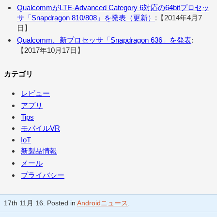
QualcommがLTE-Advanced Category 6対応の64bitプロセッ
サ「Snapdragon 810/808」を発表（更新）
:【2014年4月7
日】
Qualcomm、新プロセッサ「Snapdragon 636」を発表
:
【2017年10月17日】
カテゴリ
レビュー
アプリ
Tips
モバイルVR
IoT
新製品情報
メール
プライバシー
17th 11月 16. Posted in
Androidニュース
.