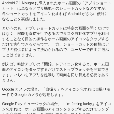
Android 7.1 Nougat に導入されたホーム画面の「アプリショート
カット」は単なるアプリ機能へのショートカットなのですが、
各ショートカットをアイコン化すれば Android がさらに便利に
なることを実感しました。
というのも、アプリショートカットは特定の画面を開くだけで
はなく、機能を直接実行できるのでタスク自動化アプリを利用
することなく目的の操作をホーム画面のアイコンをタップする
だけで実行できるからです。一方、ショートカットの種類はア
プリの提供者によって決められるので、ユーザーで自由に選ぶ
ことはできません。
例えば、時計アプリの「開始」をアイコン化すると、ホーム画
面のアイコンをタップするだけでストップウォッチを開始でき
ます。いちいちアプリを起動して画面を切り替える必要はあり
ません。
Google カメラの場合、「自撮り」をアイコン化すれば自撮りモ
ードで Google カメラが起動します。
Google Play ミュージックの場合、「I’m feeling lucky」をアイコ
ン化すれば、ホーム画面のアイコンをタップするだけでランダ