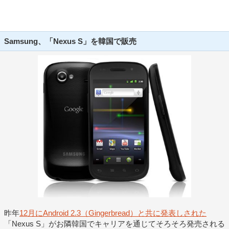
Samsung、「Nexus S」を韓国で販売
昨年
12月にAndroid 2.3（Gingerbread）と共に発表しされた
「Nexus S」がお隣韓国でキャリアを通じてそろそろ発売される