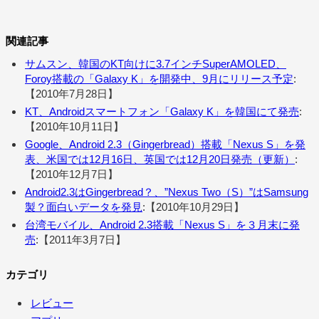
関連記事
サムスン、韓国のKT向けに3.7インチSuperAMOLED、
Foroy搭載の「Galaxy K」を開発中、9月にリリース予定
:
【2010年7月28日】
KT、Androidスマートフォン「Galaxy K」を韓国にて発売
:
【2010年10月11日】
Google、Android 2.3（Gingerbread）搭載「Nexus S」を発
表、米国では12月16日、英国では12月20日発売（更新）
:
【2010年12月7日】
Android2.3はGingerbread？、”Nexus Two（S）”はSamsung
製？面白いデータを発見
:【2010年10月29日】
台湾モバイル、Android 2.3搭載「Nexus S」を３月末に発
売
:【2011年3月7日】
カテゴリ
レビュー