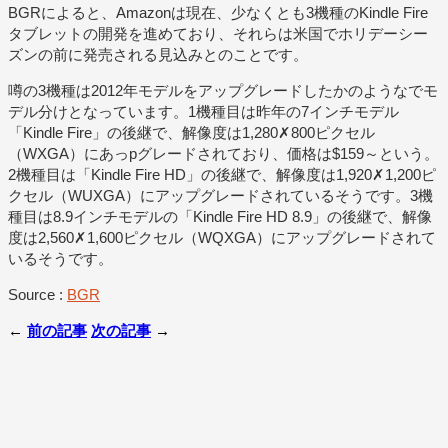
BGRによると、Amazonは現在、少なくとも3機種のKindle Fire
タブレットの開発を進めており、それらは米国でホリデーシー
ズンの前に発売される見込みとのことです。
噂の3機種は2012年モデルをアップグレードしたかのようなでモ
デル分けとなっています。1機種目は昨年の7インチモデル
「Kindle Fire」の後継で、解像度は1,280✗800ピクセル
（WXGA）にあっpグレードされており、価格は$159～という。
2機種目は「Kindle Fire HD」の後継で、解像度は1,920✗1,200ピ
クセル（WUXGA）にアップグレードされているそうです。3機
種目は8.9インチモデルの「Kindle Fire HD 8.9」の後継で、解像
度は2,560✗1,600ピクセル（WQXGA）にアップグレードされて
いるそうです。
Source :
BGR
←
前の記事
次の記事
→