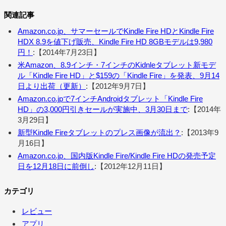
関連記事
Amazon.co.jp、サマーセールでKindle Fire HDとKindle Fire
HDX 8.9を値下げ販売、Kindle Fire HD 8GBモデルは9,980
円！
:【2014年7月23日】
米Amazon、8.9インチ・7インチのKidnleタブレット新モデ
ル「Kindle Fire HD」と$159の「Kindle Fire」を発表、9月14
日より出荷（更新）
:【2012年9月7日】
Amazon.co.jpで7インチAndroidタブレット「Kindle Fire
HD」の3,000円引きセールが実施中、3月30日まで
:【2014年
3月29日】
新型Kindle Fireタブレットのプレス画像が流出？
:【2013年9
月16日】
Amazon.co.jp、国内版Kindle Fire/Kindle Fire HDの発売予定
日を12月18日に前倒し
:【2012年12月11日】
カテゴリ
レビュー
アプリ