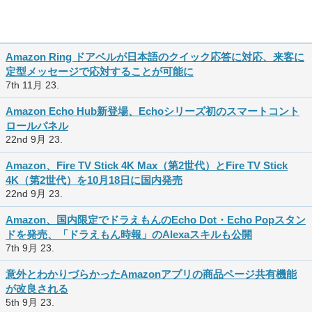
Amazon Ring ドアベルが日本語のクイック応答に対応、来客に
定型メッセージで応対することが可能に
7th 11月 23.
Amazon Echo Hub新登場、Echoシリーズ初のスマートコント
ロールパネル
22nd 9月 23.
Amazon、Fire TV Stick 4K Max（第2世代）とFire TV Stick
4K（第2世代）を10月18日に国内発売
22nd 9月 23.
Amazon、国内限定でドラえもんのEcho Dot・Echo Popスタン
ドを発売、「ドラえもん時報」のAlexaスキルも公開
7th 9月 23.
意外とわかりづらかったAmazonアプリの商品ページ共有機能
が改良される
5th 9月 23.