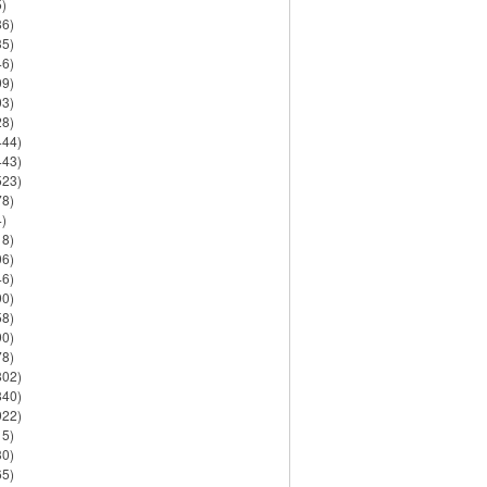
)
86)
35)
46)
09)
03)
28)
444)
443)
523)
78)
)
18)
06)
46)
90)
58)
90)
78)
802)
840)
922)
15)
30)
65)