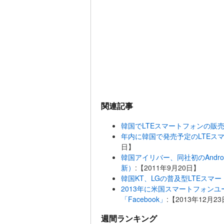
関連記事
韓国でLTEスマートフォンの販
年内に韓国で発売予定のLTEス
日】
韓国アイリバー、同社初のAndro
新）
:【2011年9月20日】
韓国KT、LGの普及型LTEスマ
2013年に米国スマートフォン
「Facebook」
:【2013年12月2
週間ランキング