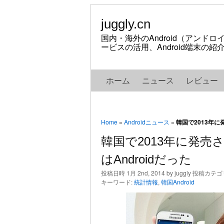
juggly.cn
国内・海外のAndroid（アンド
ービスの活用、Android端末の
ホーム
ニュース
レビュー
Home
»
Androidニュース
»
韓国で2013年に
韓国で2013年に発売
はAndroidだった
投稿日時 1月 2nd, 2014 by juggly 投稿カテゴ
キーワード:
統計情報
,
韓国Android