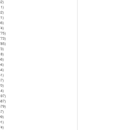
82)
11)
32)
21)
86)
74)
775)
773)
785)
73)
18)
56)
94)
64)
61)
37)
70)
44)
497)
587)
679)
57)
99)
91)
74)