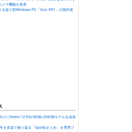
カメラ機能を発表
超小型Windows PC「Xulu XR1」が国内発
ス
向けにRedmi 12 5Gの8GB+256GBモデルを追加
2023年を音楽で振り返る「Spotifyまとめ」を専用フ