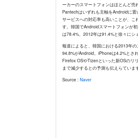
ーカーのスマートフォンはほとんど売れな
Pantechはいずれも主軸をAndroid
サービスへの対応率も高いことが、これほ
す。韓国でAndroidスマートフォンが初め
は78.4%、2012年は91.4%と徐々
報道によると、韓国における2013年の
94.8%がAndroid。iPhoneは4
Firefox OSやTizenといった新O
まで減少するとの予測も伝えらていま
Source :
Naver