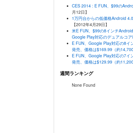
CES 2014 : E FUN、$99の
月12日】
1万円台からの低価格Android 4
【2012年4月29日】
米E FUN、$99の8インチAndroi
Google Play対応のデュアルコ
E FUN、Google Play対応の8イ
発売、価格は$169.99（約14,70
E FUN、Google Play対応の7イ
発売、価格は$129.99（約11,20
週間ランキング
None Found