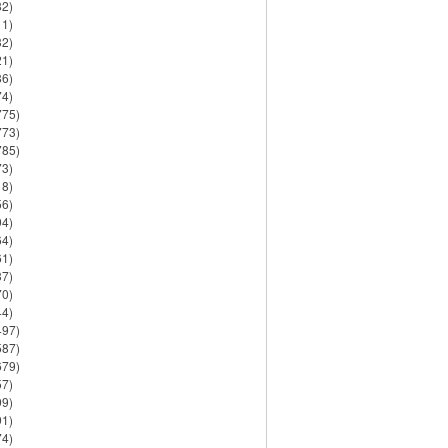
82)
11)
32)
21)
86)
74)
775)
773)
785)
73)
18)
56)
94)
64)
61)
37)
70)
44)
497)
587)
679)
57)
99)
91)
74)