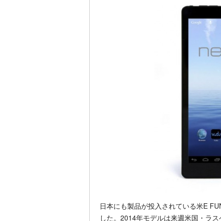
日本にも製品が投入されている米E FUN
した。2014年モデルは来週米国・ラス