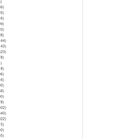
)
86)
35)
46)
09)
03)
28)
444)
443)
523)
78)
)
18)
06)
46)
90)
58)
90)
78)
802)
840)
922)
15)
30)
65)