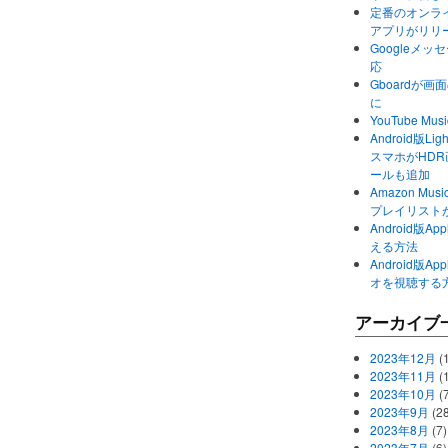
定番のオンライ
アプリがリリ
Googleメ
応
Gboardが
に
YouTube 
Android版Li
スマホがHD
ールも追加
Amazon M
プレイリスト
Android版
える方法
Android版
オを視聴する
アーカイブ
2023年12月
(1
2023年11月
(
2023年10月
(
2023年9月
(28
2023年8月
(7)
2023年7月
(6)