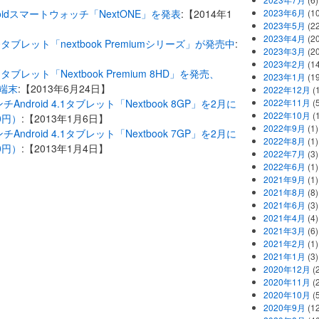
Androidスマートウォッチ「NextONE」を発表
:【2014年1
2023年6月
(1
2023年5月
(2
2023年4月
(2
.0タブレット「nextbook Premiumシリーズ」が発売中
:
2023年3月
(2
2023年2月
(1
dタブレット「Nextbook Premium 8HD」を発売、
2023年1月
(1
ア端末
:【2013年6月24日】
2022年12月
(
ンチAndroid 4.1タブレット「Nextbook 8GP」を2月に
2022年11月
(
2022年10月
(1
0円）
:【2013年1月6日】
2022年9月
(1)
ンチAndroid 4.1タブレット「Nextbook 7GP」を2月に
2022年8月
(1)
0円）
:【2013年1月4日】
2022年7月
(3)
2022年6月
(1)
2021年9月
(1)
2021年8月
(8)
2021年6月
(3)
2021年4月
(4)
2021年3月
(6)
2021年2月
(1)
2021年1月
(3)
2020年12月
(2
2020年11月
(2
2020年10月
(5
2020年9月
(12