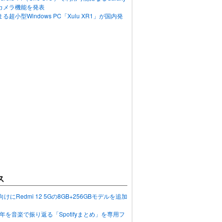
カメラ機能を発表
超小型Windows PC「Xulu XR1」が国内発
ス
向けにRedmi 12 5Gの8GB+256GBモデルを追加
2023年を音楽で振り返る「Spotifyまとめ」を専用フ