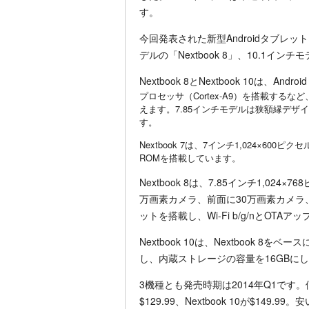
す。
今回発表された新型Androidタブレットは
デルの「Nextbook 8」、10.1インチモ
Nextbook 8とNextbook 10は、Androi
プロセッサ（Cortex-A9）を搭載す
えます。7.85インチモデルは狭額縁デザイ
す。
Nextbook 7は、7インチ1,024×6
ROMを搭載しています。
Nextbook 8は、7.85インチ1,024
万画素カメラ、前面に30万画素カメラ、G
ットを搭載し、Wi-Fi b/g/nとOT
Nextbook 10は、Nextbook 8を
し、内蔵ストレージの容量を16GBにして
3機種とも発売時期は2014年Q1です。価格は、
$129.99、Nextbook 10が$149.9